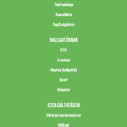
Telefonkönyv
Kancellária
Segítségkérés
HALLGATÓKNAK
KTH
Erasmus
Neptun (hallgatói)
Sport
Könyvtár
SZOLGÁLTATÁSOK
Oktatási keretrendszer
BMEnet