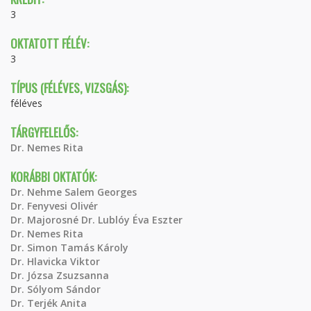
3
OKTATOTT FÉLÉV:
3
TÍPUS (FÉLÉVES, VIZSGÁS):
féléves
TÁRGYFELELŐS:
Dr. Nemes Rita
KORÁBBI OKTATÓK:
Dr. Nehme Salem Georges
Dr. Fenyvesi Olivér
Dr. Majorosné Dr. Lublóy Éva Eszter
Dr. Nemes Rita
Dr. Simon Tamás Károly
Dr. Hlavicka Viktor
Dr. Józsa Zsuzsanna
Dr. Sólyom Sándor
Dr. Terjék Anita