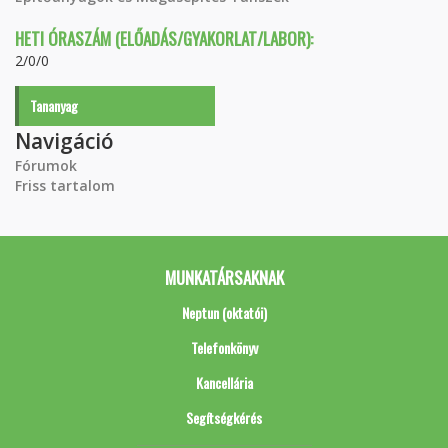
HETI ÓRASZÁM (ELŐADÁS/GYAKORLAT/LABOR):
2/0/0
Tananyag
Navigáció
Fórumok
Friss tartalom
MUNKATÁRSAKNAK
Neptun (oktatói)
Telefonkönyv
Kancellária
Segítségkérés