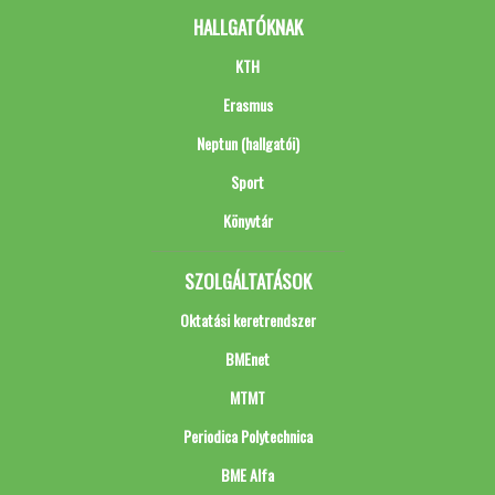
HALLGATÓKNAK
KTH
Erasmus
Neptun (hallgatói)
Sport
Könyvtár
SZOLGÁLTATÁSOK
Oktatási keretrendszer
BMEnet
MTMT
Periodica Polytechnica
BME Alfa