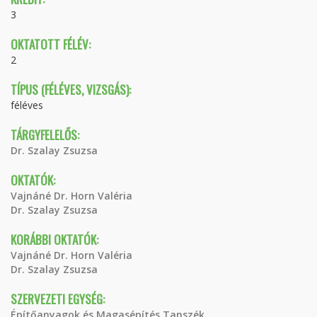
3
OKTATOTT FÉLÉV:
2
TÍPUS (FÉLÉVES, VIZSGÁS):
féléves
TÁRGYFELELŐS:
Dr. Szalay Zsuzsa
OKTATÓK:
Vajnáné Dr. Horn Valéria
Dr. Szalay Zsuzsa
KORÁBBI OKTATÓK:
Vajnáné Dr. Horn Valéria
Dr. Szalay Zsuzsa
SZERVEZETI EGYSÉG:
Építőanyagok és Magasépítés Tanszék