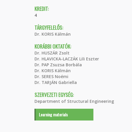
KREDIT:
4
TÁRGYFELELŐS:
Dr. KORIS Kálmán
KORÁBBI OKTATÓK:
Dr. HUSZÁR Zsolt
Dr. HLAVICKA-LACZÁK Lili Eszter
Dr. PAP Zsuzsa Borbála
Dr. KORIS Kálmán
Dr. SERES Noémi
Dr. TARJÁN Gabriella
SZERVEZETI EGYSÉG:
Department of Structural Engineering
Learning materials