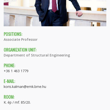
POSITIONS:
Associate Professor
ORGANIZATION UNIT:
Department of Structural Engineering
PHONE:
+36 1 463 1779
E-MAIL:
koris.kalman@emk.bme.hu
ROOM:
K. ép / mf. 85/20.