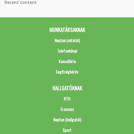
Recent content
MUNKATÁRSAKNAK
Neptun (oktatói)
Telefonkönyv
Kancellária
Segítségkérés
HALLGATÓKNAK
KTH
Erasmus
Neptun (hallgatói)
Sport