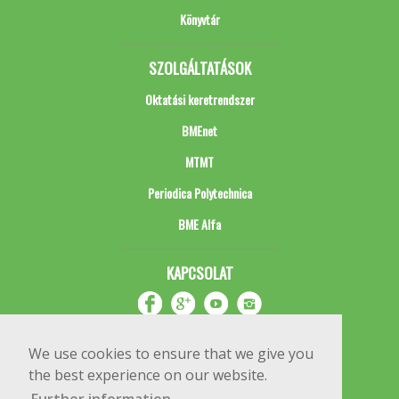
Könyvtár
SZOLGÁLTATÁSOK
Oktatási keretrendszer
BMEnet
MTMT
Periodica Polytechnica
BME Alfa
KAPCSOLAT
We use cookies to ensure that we give you
the best experience on our website.