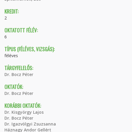
KREDIT:
2
OKTATOTT FÉLÉV:
6
TÍPUS (FÉLÉVES, VIZSGÁS):
féléves
TÁRGYFELELŐS:
Dr. Bocz Péter
OKTATÓK:
Dr. Bocz Péter
KORÁBBI OKTATÓK:
Dr. Kisgyörgy Lajos
Dr. Bocz Péter
Dr. Igazvölgyi Zsuzsanna
Háznagy Andor Gellért