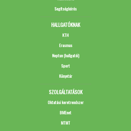
Segítségkérés
HALLGATÓKNAK
KTH
Erasmus
Neptun (hallgatói)
Sport
Könyvtár
SZOLGÁLTATÁSOK
Oktatási keretrendszer
BMEnet
MTMT