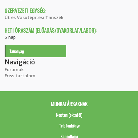
SZERVEZETI EGYSÉG:
Út és Vasútépítési Tanszék
HETI ÓRASZÁM (ELŐADÁS/GYAKORLAT/LABOR):
5 nap
Tananyag
Navigáció
Fórumok
Friss tartalom
MUNKATÁRSAKNAK
Neptun (oktatói)
Telefonkönyv
Kancellária