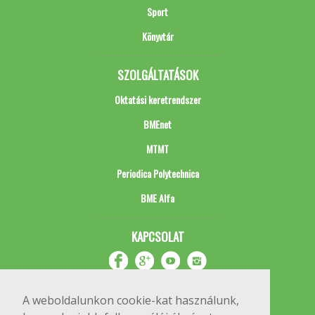
Sport
Könyvtár
SZOLGÁLTATÁSOK
Oktatási keretrendszer
BMEnet
MTMT
Periodica Polytechnica
BME Alfa
KAPCSOLAT
A weboldalunkon cookie-kat használunk,