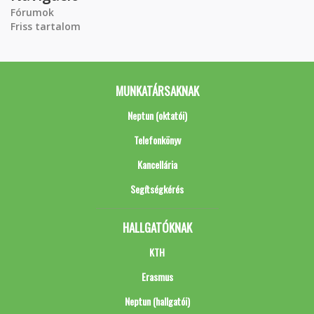
Fórumok
Friss tartalom
MUNKATÁRSAKNAK
Neptun (oktatói)
Telefonkönyv
Kancellária
Segítségkérés
HALLGATÓKNAK
KTH
Erasmus
Neptun (hallgatói)