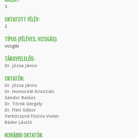
3
OKTATOTT FÉLÉV:
2
TÍPUS (FÉLÉVES, VIZSGÁS):
vizsgás
TÁRGYFELELŐS:
Dr. Józsa János
OKTATÓK:
Dr. Józsa János
Dr. Homoródi Krisztián
Sándor Balázs
Dr. Török Gergely
Dr. Fleit Gábor
Verbőczyné Füstös Vivien
Báder László
KORÁBBI OKTATÓK: