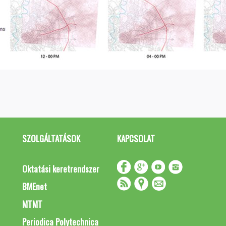
SZOLGÁLTATÁSOK
KAPCSOLAT
Oktatási keretrendszer
BMEnet
MTMT
Periodica Polytechnica