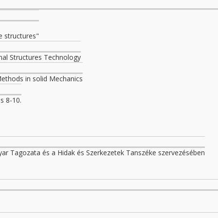
e structures"
nal Structures Technology
ethods in solid Mechanics
s 8-10.
r Tagozata és a Hidak és Szerkezetek Tanszéke szervezésében