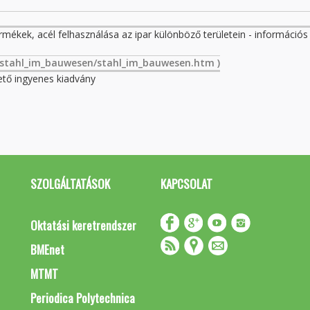
rmékek, acél felhasználása az ipar különböző területein - információs
e/stahl_im_bauwesen/stahl_im_bauwesen.htm )
ető ingyenes kiadvány
SZOLGÁLTATÁSOK
KAPCSOLAT
Oktatási keretrendszer
BMEnet
MTMT
Periodica Polytechnica