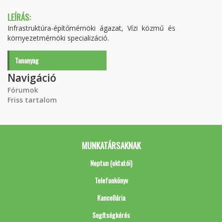
LEÍRÁS:
Infrastruktúra-építőmérnöki ágazat, Vízi közmű és
környezetmérnöki specializáció.
Tananyag
Navigáció
Fórumok
Friss tartalom
MUNKATÁRSAKNAK
Neptun (oktatói)
Telefonkönyv
Kancellária
Segítségkérés