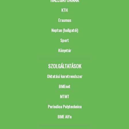
KTH
Erasmus
Neptun (hallgatói)
Sport
Könyvtár
SZOLGÁLTATÁSOK
Oktatási keretrendszer
BMEnet
MTMT
Periodica Polytechnica
BME Alfa