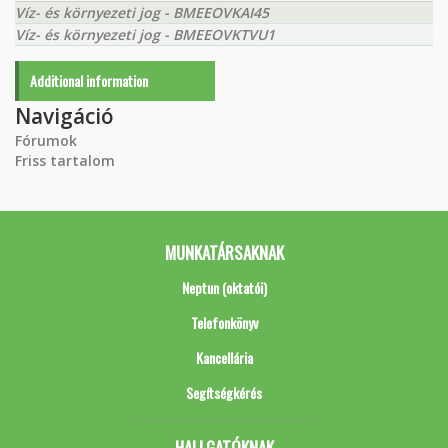
Víz- és környezeti jog - BMEEOVKAI45
Víz- és környezeti jog - BMEEOVKTVU1
Additional information
Navigáció
Fórumok
Friss tartalom
MUNKATÁRSAKNAK
Neptun (oktatói)
Telefonkönyv
Kancellária
Segítségkérés
HALLGATÓKNAK