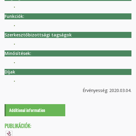
Funkciók:
Szerkesztőbizottsági tagságok
Minősítések:
Díjak
Érvényesség: 2020.03.04.
Additional information
PUBLIKÁCIÓK: