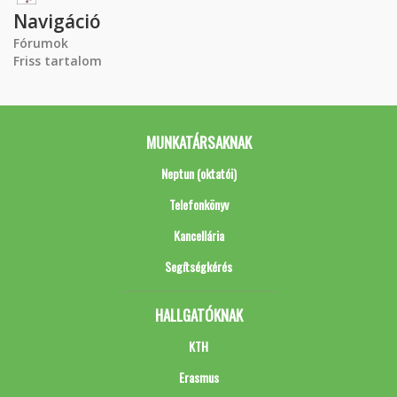
Navigáció
Fórumok
Friss tartalom
MUNKATÁRSAKNAK
Neptun (oktatói)
Telefonkönyv
Kancellária
Segítségkérés
HALLGATÓKNAK
KTH
Erasmus