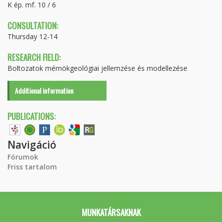
K ép. mf. 10 / 6
CONSULTATION:
Thursday 12-14
RESEARCH FIELD:
Boltozatok mérnökgeológiai jellemzése és modellezése
Additional information
PUBLICATIONS:
Navigáció
Fórumok
Friss tartalom
MUNKATÁRSAKNAK