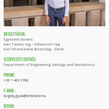
BEOSZTÁSOK:
Egyetemi docens
Kari Tanács tag - Választott tag
Kari Informatikai Bizottság - Elnök
SZERVEZETI EGYSÉG:
Department of Engineering Geology and Geotechnics
PHONE:
+36 1 463 3768
E-MAIL:
bogoly.gyula@emk.bme.hu
ROOM: