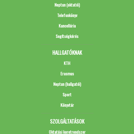
Neptun (oktatói)
Telefonkönyv
Kancellária
Segítségkérés
HALLGATÓKNAK
KTH
Erasmus
Neptun (hallgatói)
Sport
Könyvtár
SZOLGÁLTATÁSOK
Oktatási keretrendszer