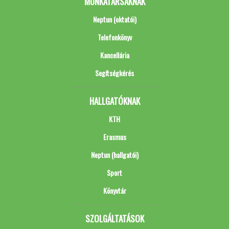
MUNKATÁRSAKNAK
Neptun (oktatói)
Telefonkönyv
Kancellária
Segítségkérés
HALLGATÓKNAK
KTH
Erasmus
Neptun (hallgatói)
Sport
Könyvtár
SZOLGÁLTATÁSOK