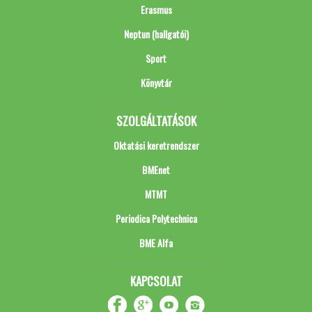
Erasmus
Neptun (hallgatói)
Sport
Könyvtár
SZOLGÁLTATÁSOK
Oktatási keretrendszer
BMEnet
MTMT
Periodica Polytechnica
BME Alfa
KAPCSOLAT