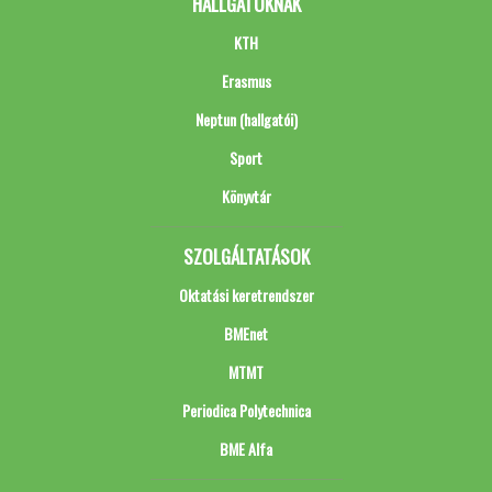
HALLGATÓKNAK
KTH
Erasmus
Neptun (hallgatói)
Sport
Könyvtár
SZOLGÁLTATÁSOK
Oktatási keretrendszer
BMEnet
MTMT
Periodica Polytechnica
BME Alfa