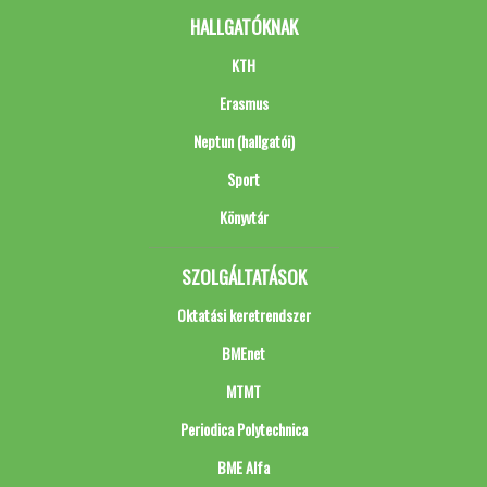
HALLGATÓKNAK
KTH
Erasmus
Neptun (hallgatói)
Sport
Könyvtár
SZOLGÁLTATÁSOK
Oktatási keretrendszer
BMEnet
MTMT
Periodica Polytechnica
BME Alfa