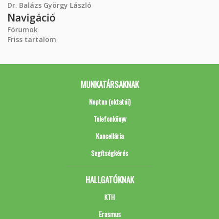
Dr. Balázs György László
Navigáció
Fórumok
Friss tartalom
MUNKATÁRSAKNAK
Neptun (oktatói)
Telefonkönyv
Kancellária
Segítségkérés
HALLGATÓKNAK
KTH
Erasmus