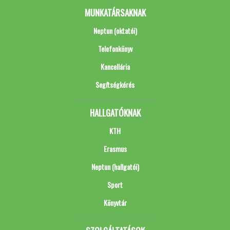
MUNKATÁRSAKNAK
Neptun (oktatói)
Telefonkönyv
Kancellária
Segítségkérés
HALLGATÓKNAK
KTH
Erasmus
Neptun (hallgatói)
Sport
Könyvtár