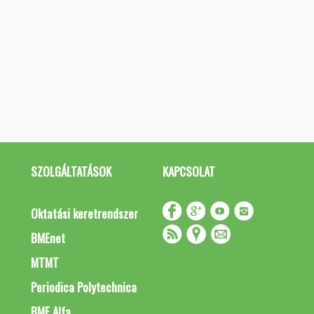
SZOLGÁLTATÁSOK
KAPCSOLAT
Oktatási keretrendszer
BMEnet
MTMT
Periodica Polytechnica
BME Alfa