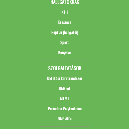
HALLGATÓKNAK
KTH
Erasmus
Neptun (hallgatói)
Sport
Könyvtár
SZOLGÁLTATÁSOK
Oktatási keretrendszer
BMEnet
MTMT
Periodica Polytechnica
BME Alfa