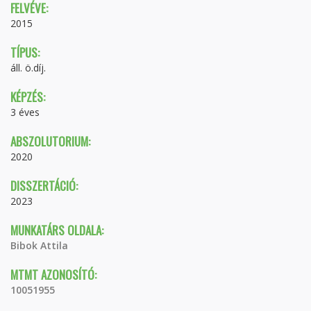
FELVÉVE:
2015
TÍPUS:
áll. ö.díj.
KÉPZÉS:
3 éves
ABSZOLUTORIUM:
2020
DISSZERTÁCIÓ:
2023
MUNKATÁRS OLDALA:
Bibok Attila
MTMT AZONOSÍTÓ:
10051955