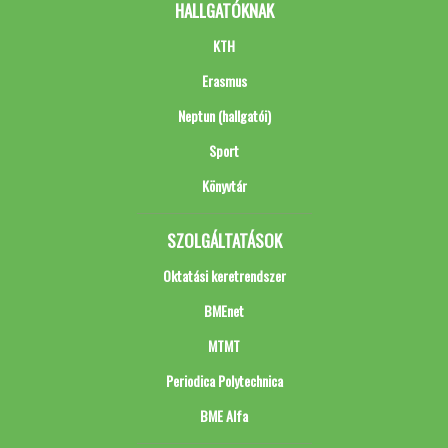
HALLGATÓKNAK
KTH
Erasmus
Neptun (hallgatói)
Sport
Könyvtár
SZOLGÁLTATÁSOK
Oktatási keretrendszer
BMEnet
MTMT
Periodica Polytechnica
BME Alfa