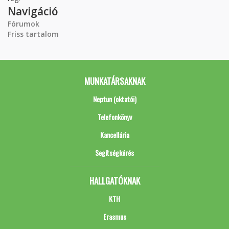
Navigáció
Fórumok
Friss tartalom
MUNKATÁRSAKNAK
Neptun (oktatói)
Telefonkönyv
Kancellária
Segítségkérés
HALLGATÓKNAK
KTH
Erasmus