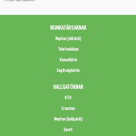
MUNKATÁRSAKNAK
Neptun (oktatói)
Telefonkönyv
Kancellária
Segítségkérés
HALLGATÓKNAK
KTH
Erasmus
Neptun (hallgatói)
Sport