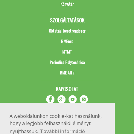
Könyvtár
SZOLGÁLTATÁSOK
Oktatási keretrendszer
BMEnet
MTMT
Periodica Polytechnica
BME Alfa
KAPCSOLAT
A weboldalunkon cookie-kat használunk,
hogy a legjobb felhasználói élményt
nyújthassuk.
További információ