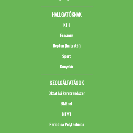
HALLGATÓKNAK
KTH
Erasmus
Neptun (hallgatói)
Sport
Könyvtár
SZOLGÁLTATÁSOK
Oktatási keretrendszer
BMEnet
MTMT
Periodica Polytechnica