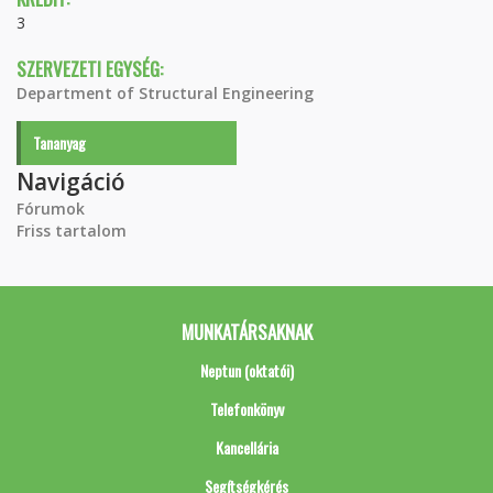
3
SZERVEZETI EGYSÉG:
Department of Structural Engineering
Tananyag
Navigáció
Fórumok
Friss tartalom
MUNKATÁRSAKNAK
Neptun (oktatói)
Telefonkönyv
Kancellária
Segítségkérés