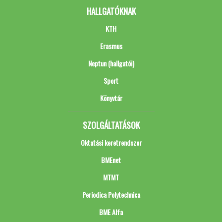
HALLGATÓKNAK
KTH
Erasmus
Neptun (hallgatói)
Sport
Könyvtár
SZOLGÁLTATÁSOK
Oktatási keretrendszer
BMEnet
MTMT
Periodica Polytechnica
BME Alfa