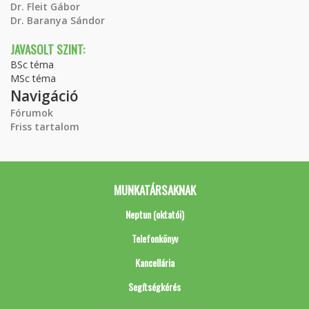
Dr. Fleit Gábor
Dr. Baranya Sándor
JAVASOLT SZINT:
BSc téma
MSc téma
Navigáció
Fórumok
Friss tartalom
MUNKATÁRSAKNAK
Neptun (oktatói)
Telefonkönyv
Kancellária
Segítségkérés