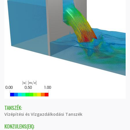
TANSZÉK:
Vízépítési és Vízgazdálkodási Tanszék
KONZULENS(EK):