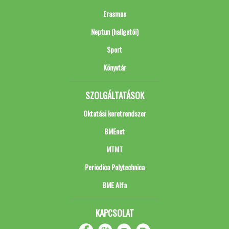
Erasmus
Neptun (hallgatói)
Sport
Könyvtár
SZOLGÁLTATÁSOK
Oktatási keretrendszer
BMEnet
MTMT
Periodica Polytechnica
BME Alfa
KAPCSOLAT