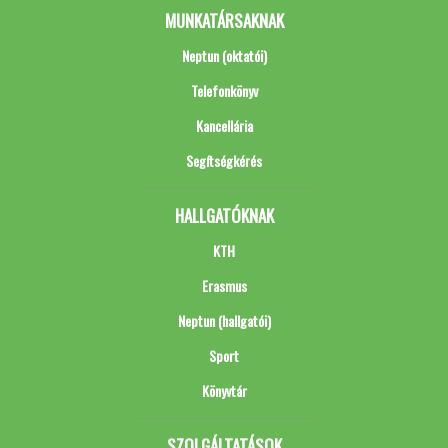
MUNKATÁRSAKNAK
Neptun (oktatói)
Telefonkönyv
Kancellária
Segítségkérés
HALLGATÓKNAK
KTH
Erasmus
Neptun (hallgatói)
Sport
Könyvtár
SZOLGÁLTATÁSOK