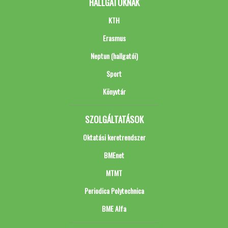
HALLGATÓKNAK
KTH
Erasmus
Neptun (hallgatói)
Sport
Könyvtár
SZOLGÁLTATÁSOK
Oktatási keretrendszer
BMEnet
MTMT
Periodica Polytechnica
BME Alfa