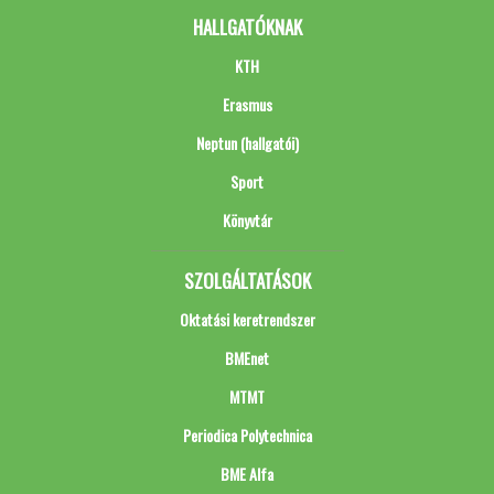
HALLGATÓKNAK
KTH
Erasmus
Neptun (hallgatói)
Sport
Könyvtár
SZOLGÁLTATÁSOK
Oktatási keretrendszer
BMEnet
MTMT
Periodica Polytechnica
BME Alfa