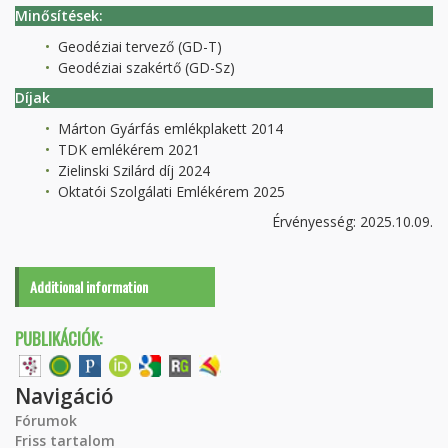
Minősítések:
Geodéziai tervező (GD-T)
Geodéziai szakértő (GD-Sz)
Díjak
Márton Gyárfás emlékplakett 2014
TDK emlékérem 2021
Zielinski Szilárd díj 2024
Oktatói Szolgálati Emlékérem 2025
Érvényesség: 2025.10.09.
Additional information
PUBLIKÁCIÓK:
Navigáció
Fórumok
Friss tartalom