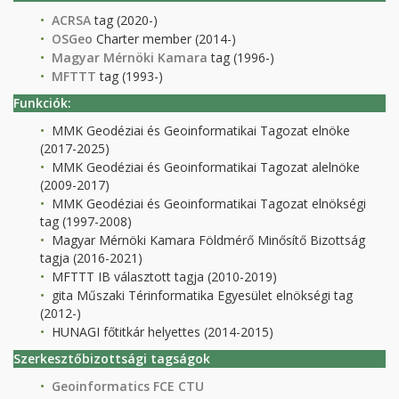
ACRSA
tag (2020-)
OSGeo
Charter member (2014-)
Magyar Mérnöki Kamara
tag (1996-)
MFTTT
tag (1993-)
Funkciók:
MMK Geodéziai és Geoinformatikai Tagozat elnöke
(2017-2025)
MMK Geodéziai és Geoinformatikai Tagozat alelnöke
(2009-2017)
MMK Geodéziai és Geoinformatikai Tagozat elnökségi
tag (1997-2008)
Magyar Mérnöki Kamara Földmérő Minősítő Bizottság
tagja (2016-2021)
MFTTT IB választott tagja (2010-2019)
gita Műszaki Térinformatika Egyesület elnökségi tag
(2012-)
HUNAGI főtitkár helyettes (2014-2015)
Szerkesztőbizottsági tagságok
Geoinformatics FCE CTU