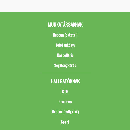
MUNKATÁRSAKNAK
Neptun (oktatói)
Telefonkönyv
Kancellária
Segítségkérés
HALLGATÓKNAK
KTH
Erasmus
Neptun (hallgatói)
Sport