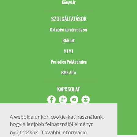
Könyvtár
SZOLGÁLTATÁSOK
Oktatási keretrendszer
BMEnet
MTMT
Periodica Polytechnica
BME Alfa
KAPCSOLAT
A weboldalunkon cookie-kat használunk,
hogy a legjobb felhasználói élményt
nyújthassuk.
További információ