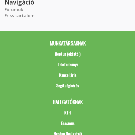
Navigáció
Fórumok
Friss tartalom
MUNKATÁRSAKNAK
Neptun (oktatói)
Telefonkönyv
Kancellária
Segítségkérés
HALLGATÓKNAK
KTH
Erasmus
Neptun (hallgatói)