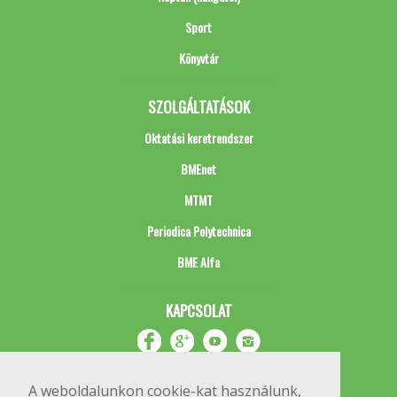
Sport
Könyvtár
SZOLGÁLTATÁSOK
Oktatási keretrendszer
BMEnet
MTMT
Periodica Polytechnica
BME Alfa
KAPCSOLAT
A weboldalunkon cookie-kat használunk,