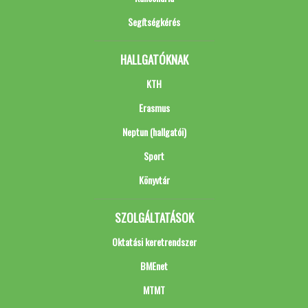
Segítségkérés
HALLGATÓKNAK
KTH
Erasmus
Neptun (hallgatói)
Sport
Könyvtár
SZOLGÁLTATÁSOK
Oktatási keretrendszer
BMEnet
MTMT