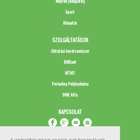
Neptun (hallgatói)
Sport
Könyvtár
SZOLGÁLTATÁSOK
Oktatási keretrendszer
BMEnet
MTMT
Periodica Polytechnica
BME Alfa
KAPCSOLAT