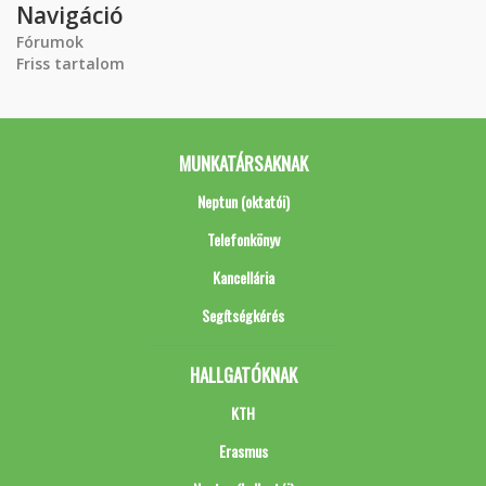
Navigáció
Fórumok
Friss tartalom
MUNKATÁRSAKNAK
Neptun (oktatói)
Telefonkönyv
Kancellária
Segítségkérés
HALLGATÓKNAK
KTH
Erasmus