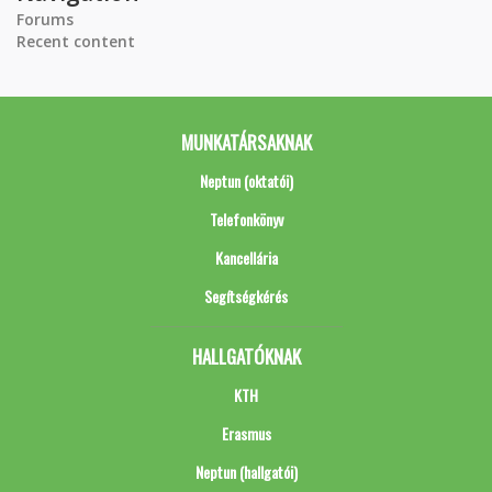
Forums
Recent content
MUNKATÁRSAKNAK
Neptun (oktatói)
Telefonkönyv
Kancellária
Segítségkérés
HALLGATÓKNAK
KTH
Erasmus
Neptun (hallgatói)