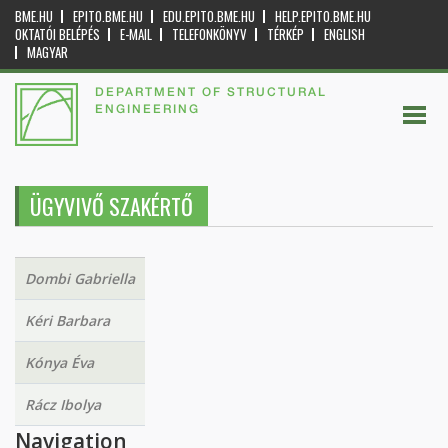
BME.HU
EPITO.BME.HU
EDU.EPITO.BME.HU
HELP.EPITO.BME.HU
OKTATÓI BELÉPÉS
E-MAIL
TELEFONKÖNYV
TÉRKÉP
ENGLISH
MAGYAR
DEPARTMENT OF STRUCTURAL
ENGINEERING
ÜGYVIVŐ SZAKÉRTŐ
Dombi Gabriella
Kéri Barbara
Kónya Éva
Rácz Ibolya
Navigation