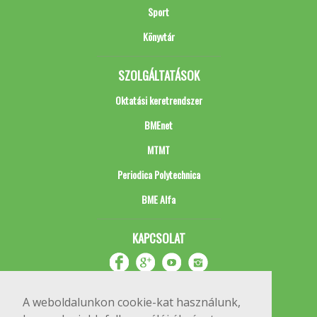
Sport
Könyvtár
SZOLGÁLTATÁSOK
Oktatási keretrendszer
BMEnet
MTMT
Periodica Polytechnica
BME Alfa
KAPCSOLAT
A weboldalunkon cookie-kat használunk,