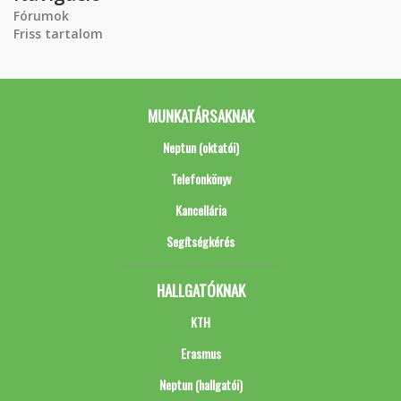
Fórumok
Friss tartalom
MUNKATÁRSAKNAK
Neptun (oktatói)
Telefonkönyv
Kancellária
Segítségkérés
HALLGATÓKNAK
KTH
Erasmus
Neptun (hallgatói)