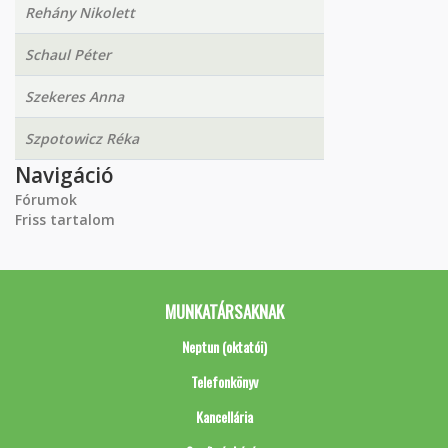
Rehány Nikolett
Schaul Péter
Szekeres Anna
Szpotowicz Réka
Navigáció
Fórumok
Friss tartalom
MUNKATÁRSAKNAK
Neptun (oktatói)
Telefonkönyv
Kancellária