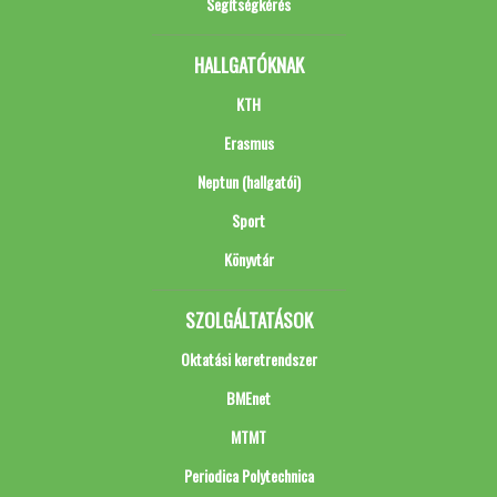
Segítségkérés
HALLGATÓKNAK
KTH
Erasmus
Neptun (hallgatói)
Sport
Könyvtár
SZOLGÁLTATÁSOK
Oktatási keretrendszer
BMEnet
MTMT
Periodica Polytechnica