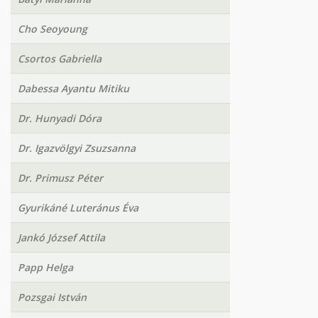
Cho Seoyoung
Csortos Gabriella
Dabessa Ayantu Mitiku
Dr. Hunyadi Dóra
Dr. Igazvölgyi Zsuzsanna
Dr. Primusz Péter
Gyurikáné Luteránus Éva
Jankó József Attila
Papp Helga
Pozsgai István