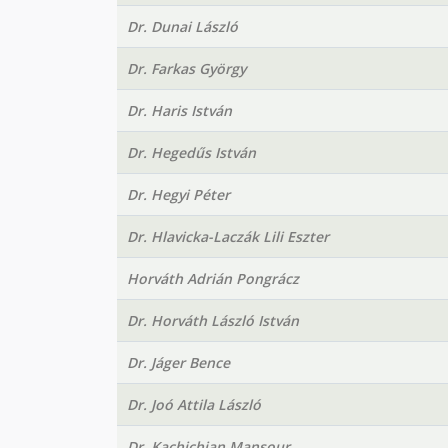
Dr. Dunai László
Dr. Farkas György
Dr. Haris István
Dr. Hegedűs István
Dr. Hegyi Péter
Dr. Hlavicka-Laczák Lili Eszter
Horváth Adrián Pongrácz
Dr. Horváth László István
Dr. Jáger Bence
Dr. Joó Attila László
Dr. Kachichian Mansour