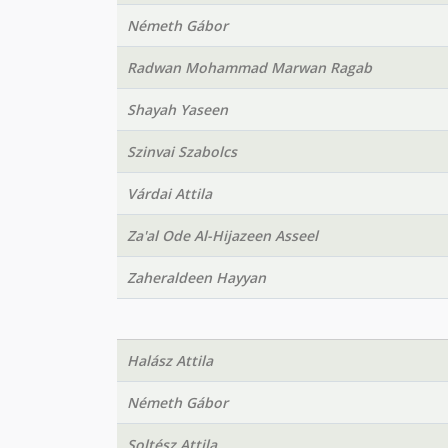
Németh Gábor
Radwan Mohammad Marwan Ragab
Shayah Yaseen
Szinvai Szabolcs
Várdai Attila
Za'al Ode Al-Hijazeen Asseel
Zaheraldeen Hayyan
Halász Attila
Németh Gábor
Soltész Attila