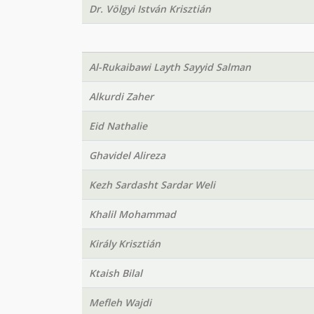
Dr. Völgyi István Krisztián
Al-Rukaibawi Layth Sayyid Salman
Alkurdi Zaher
Eid Nathalie
Ghavidel Alireza
Kezh Sardasht Sardar Weli
Khalil Mohammad
Király Krisztián
Ktaish Bilal
Mefleh Wajdi