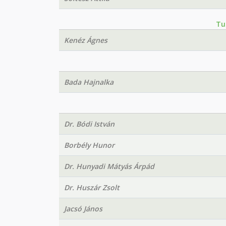
Tu
Kenéz Ágnes
Bada Hajnalka
Dr. Bódi István
Borbély Hunor
Dr. Hunyadi Mátyás Árpád
Dr. Huszár Zsolt
Jacsó János