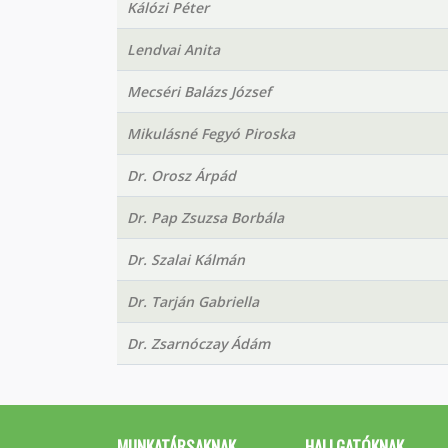
Kálózi Péter
Lendvai Anita
Mecséri Balázs József
Mikulásné Fegyó Piroska
Dr. Orosz Árpád
Dr. Pap Zsuzsa Borbála
Dr. Szalai Kálmán
Dr. Tarján Gabriella
Dr. Zsarnóczay Ádám
MUNKATÁRSAKNAK
HALLGATÓKNAK