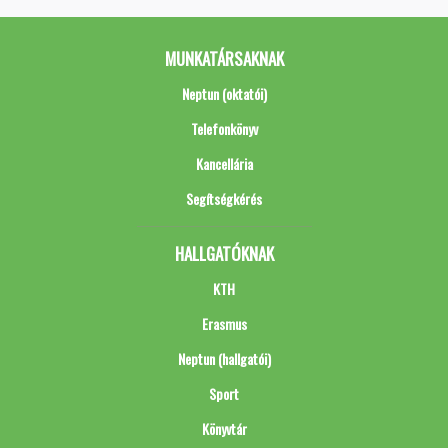
MUNKATÁRSAKNAK
Neptun (oktatói)
Telefonkönyv
Kancellária
Segítségkérés
HALLGATÓKNAK
KTH
Erasmus
Neptun (hallgatói)
Sport
Könyvtár