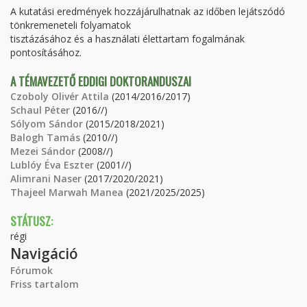
A kutatási eredmények hozzájárulhatnak az időben lejátszódó
tönkremeneteli folyamatok
tisztázásához és a használati élettartam fogalmának
pontosításához.
A TÉMAVEZETŐ EDDIGI DOKTORANDUSZAI
Czoboly Olivér Attila
(2014/2016/2017)
Schaul Péter
(2016//)
Sólyom Sándor
(2015/2018/2021)
Balogh Tamás
(2010//)
Mezei Sándor
(2008//)
Lublóy Éva Eszter
(2001//)
Alimrani Naser
(2017/2020/2021)
Thajeel Marwah Manea
(2021/2025/2025)
STÁTUSZ:
régi
Navigáció
Fórumok
Friss tartalom