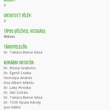
3
OKTATOTT FÉLÉV:
3
TÍPUS (FÉLÉVES, VIZSGÁS):
féléves
TÁRGYFELELŐS:
Dr. Takács Bence Géza
KORÁBBI OKTATÓK:
Dr. Rózsa Szabolcs
Dr. Égető Csaba
Homolya András
Kiss Albert Miklós
Dr. Laky Piroska
Dr. Siki Zoltán
Dr. Takács Bence Géza
Dr. Tóth Gyula Károly
Juni Ildikó