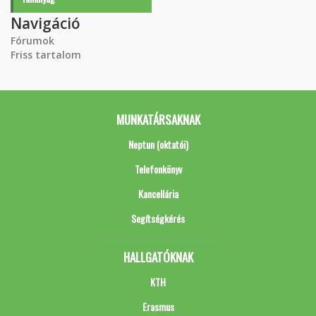
Navigáció
Fórumok
Friss tartalom
MUNKATÁRSAKNAK
Neptun (oktatói)
Telefonkönyv
Kancellária
Segítségkérés
HALLGATÓKNAK
KTH
Erasmus