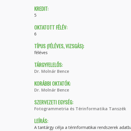
KREDIT:
5
OKTATOTT FÉLÉV:
6
TÍPUS (FÉLÉVES, VIZSGÁS):
féléves
TÁRGYFELELŐS:
Dr. Molnár Bence
KORÁBBI OKTATÓK:
Dr. Molnár Bence
SZERVEZETI EGYSÉG:
Fotogrammetria és Térinformatika Tanszék
LEÍRÁS:
A tantárgy célja a térinformatikai rendszerek adat