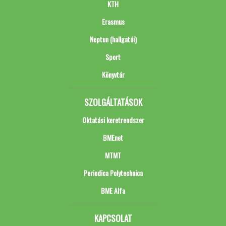
KTH
Erasmus
Neptun (hallgatói)
Sport
Könyvtár
SZOLGÁLTATÁSOK
Oktatási keretrendszer
BMEnet
MTMT
Periodica Polytechnica
BME Alfa
KAPCSOLAT