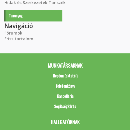
Hidak és Szerkezetek Tanszék
Tananyag
Navigáció
Fórumok
Friss tartalom
MUNKATÁRSAKNAK
Neptun (oktatói)
Telefonkönyv
Kancellária
Segítségkérés
HALLGATÓKNAK