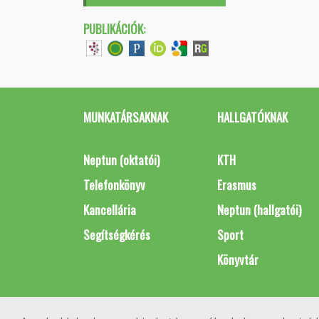
PUBLIKÁCIÓK:
MUNKATÁRSAKNAK
HALLGATÓKNAK
Neptun (oktatói)
KTH
Telefonkönyv
Erasmus
Kancellária
Neptun (hallgatói)
Segítségkérés
Sport
Könyvtár