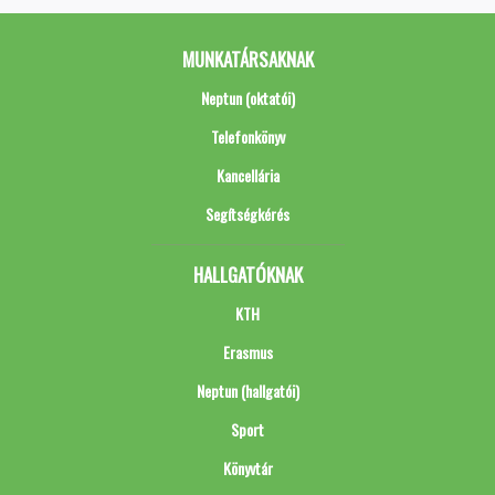
MUNKATÁRSAKNAK
Neptun (oktatói)
Telefonkönyv
Kancellária
Segítségkérés
HALLGATÓKNAK
KTH
Erasmus
Neptun (hallgatói)
Sport
Könyvtár