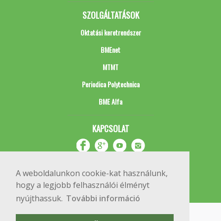
SZOLGÁLTATÁSOK
Oktatási keretrendszer
BMEnet
MTMT
Periodica Polytechnica
BME Alfa
KAPCSOLAT
A weboldalunkon cookie-kat használunk,
hogy a legjobb felhasználói élményt
nyújthassuk.
További információ
Impresszum
Copyright © 2020 BME Építőmérnöki Kar