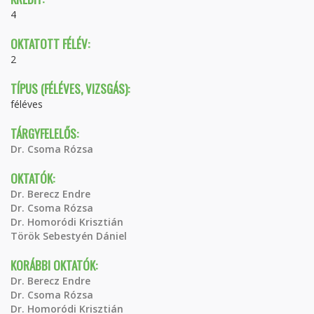
4
OKTATOTT FÉLÉV:
2
TÍPUS (FÉLÉVES, VIZSGÁS):
féléves
TÁRGYFELELŐS:
Dr. Csoma Rózsa
OKTATÓK:
Dr. Berecz Endre
Dr. Csoma Rózsa
Dr. Homoródi Krisztián
Török Sebestyén Dániel
KORÁBBI OKTATÓK:
Dr. Berecz Endre
Dr. Csoma Rózsa
Dr. Homoródi Krisztián