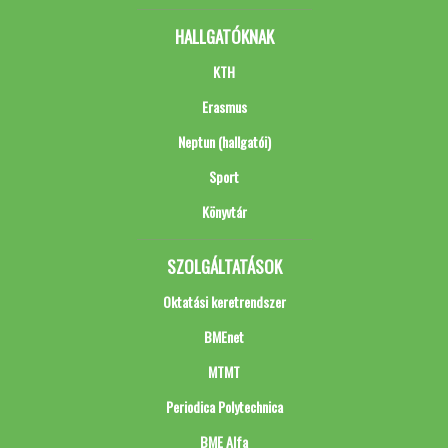
HALLGATÓKNAK
KTH
Erasmus
Neptun (hallgatói)
Sport
Könyvtár
SZOLGÁLTATÁSOK
Oktatási keretrendszer
BMEnet
MTMT
Periodica Polytechnica
BME Alfa