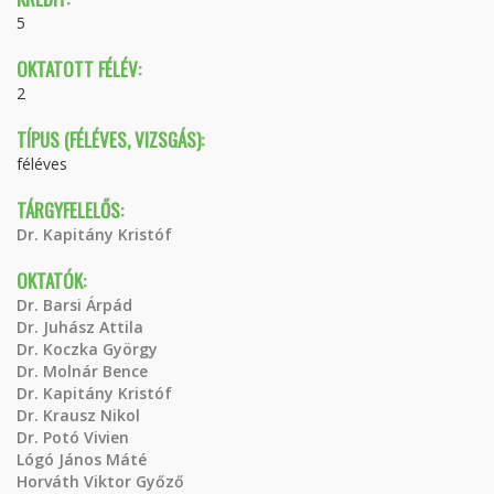
5
OKTATOTT FÉLÉV:
2
TÍPUS (FÉLÉVES, VIZSGÁS):
féléves
TÁRGYFELELŐS:
Dr. Kapitány Kristóf
OKTATÓK:
Dr. Barsi Árpád
Dr. Juhász Attila
Dr. Koczka György
Dr. Molnár Bence
Dr. Kapitány Kristóf
Dr. Krausz Nikol
Dr. Potó Vivien
Lógó János Máté
Horváth Viktor Győző