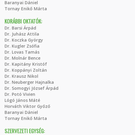
Baranyai Dániel
Tornay Enikő Márta
KORÁBBI OKTATÓK:
Dr. Barsi Árpád
Dr. Juhász Attila
Dr. Koczka György
Dr. Kugler Zsófia
Dr. Lovas Tamás
Dr. Molnár Bence
Dr. Kapitány Kristóf
Dr. Koppányi Zoltán
Dr. Krausz Nikol
Dr. Neuberger Hajnalka
Dr. Somogyi József Árpád
Dr. Potó Vivien
Lógó János Máté
Horváth Viktor Győző
Baranyai Dániel
Tornay Enikő Márta
SZERVEZETI EGYSÉG: