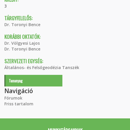
3
TÁRGYFELELŐS:
Dr. Toronyi Bence
KORÁBBI OKTATÓK:
Dr. Völgyesi Lajos
Dr. Toronyi Bence
SZERVEZETI EGYSÉG:
Általános- és Felsőgeodézia Tanszék
Tananyag
Navigáció
Fórumok
Friss tartalom