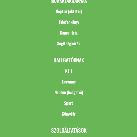
MUNKATÁRSAKNAK
Neptun (oktatói)
Telefonkönyv
Kancellária
Segítségkérés
HALLGATÓKNAK
KTH
Erasmus
Neptun (hallgatói)
Sport
Könyvtár
SZOLGÁLTATÁSOK