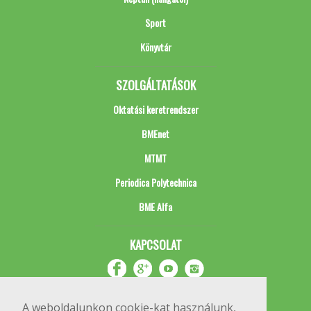
Sport
Könyvtár
SZOLGÁLTATÁSOK
Oktatási keretrendszer
BMEnet
MTMT
Periodica Polytechnica
BME Alfa
KAPCSOLAT
A weboldalunkon cookie-kat használunk,