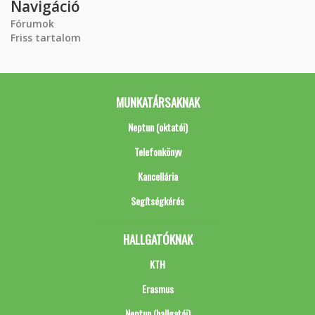
Navigáció
Fórumok
Friss tartalom
MUNKATÁRSAKNAK
Neptun (oktatói)
Telefonkönyv
Kancellária
Segítségkérés
HALLGATÓKNAK
KTH
Erasmus
Neptun (hallgatói)