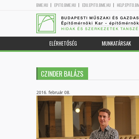
BME.HU
EPITO.BME.HU
EDU.EPITO.BME.HU
HELP.EPITO.B
BUDAPESTI MŰSZAKI ÉS GAZDA
Építőmérnöki Kar - építőmérnö
HIDAK ÉS SZERKEZETEK TANSZÉ
ELÉRHETŐSÉG
MUNKATÁRSAK
CZINDER BALÁZS
2016. február 08.