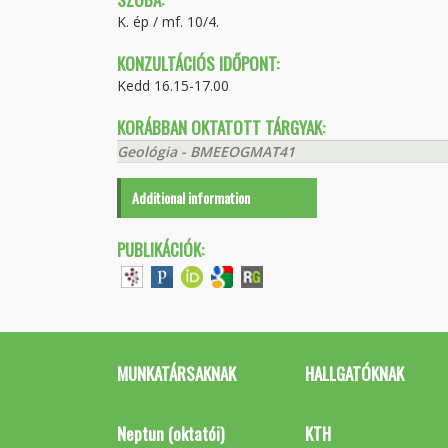
K. ép / mf. 10/4.
KONZULTÁCIÓS IDŐPONT:
Kedd 16.15-17.00
KORÁBBAN OKTATOTT TÁRGYAK:
Geológia - BMEEOGMAT41
Additional information
PUBLIKÁCIÓK:
MUNKATÁRSAKNAK
HALLGATÓKNAK
Neptun (oktatói)
KTH