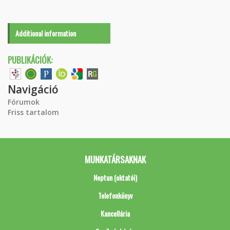
Additional information
PUBLIKÁCIÓK:
Navigáció
Fórumok
Friss tartalom
MUNKATÁRSAKNAK
Neptun (oktatói)
Telefonkönyv
Kancellária