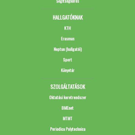
Segítségkérés
HALLGATÓKNAK
KTH
Erasmus
Neptun (hallgatói)
Sport
Könyvtár
SZOLGÁLTATÁSOK
Oktatási keretrendszer
BMEnet
MTMT
Periodica Polytechnica