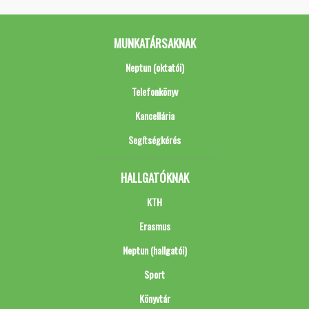
MUNKATÁRSAKNAK
Neptun (oktatói)
Telefonkönyv
Kancellária
Segítségkérés
HALLGATÓKNAK
KTH
Erasmus
Neptun (hallgatói)
Sport
Könyvtár