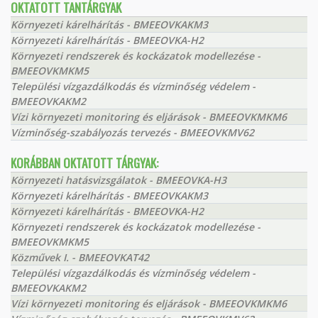
OKTATOTT TANTÁRGYAK
Környezeti kárelhárítás - BMEEOVKAKM3
Környezeti kárelhárítás - BMEEOVKA-H2
Környezeti rendszerek és kockázatok modellezése -
BMEEOVKMKM5
Települési vízgazdálkodás és vízminőség védelem -
BMEEOVKAKM2
Vízi környezeti monitoring és eljárások - BMEEOVKMKM6
Vízminőség-szabályozás tervezés - BMEEOVKMV62
KORÁBBAN OKTATOTT TÁRGYAK:
Környezeti hatásvizsgálatok - BMEEOVKA-H3
Környezeti kárelhárítás - BMEEOVKAKM3
Környezeti kárelhárítás - BMEEOVKA-H2
Környezeti rendszerek és kockázatok modellezése -
BMEEOVKMKM5
Közművek I. - BMEEOVKAT42
Települési vízgazdálkodás és vízminőség védelem -
BMEEOVKAKM2
Vízi környezeti monitoring és eljárások - BMEEOVKMKM6