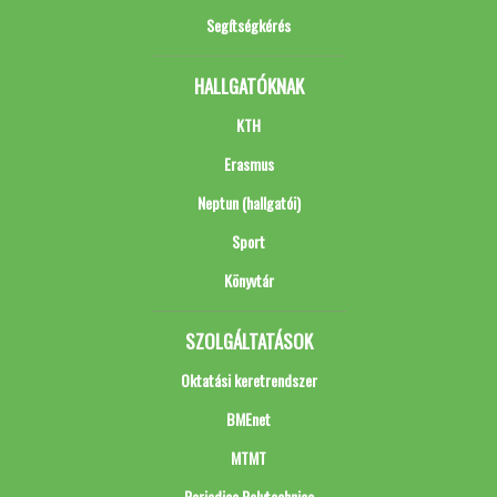
Segítségkérés
HALLGATÓKNAK
KTH
Erasmus
Neptun (hallgatói)
Sport
Könyvtár
SZOLGÁLTATÁSOK
Oktatási keretrendszer
BMEnet
MTMT
Periodica Polytechnica